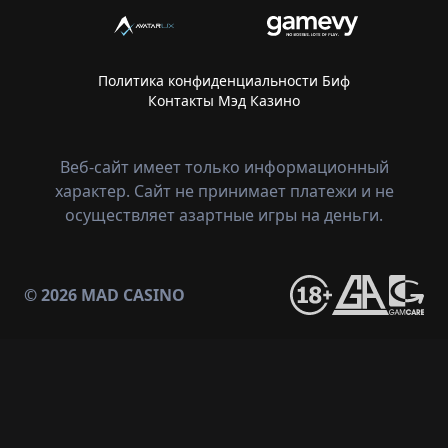
Политика конфиденциальности Биф
Контакты Мэд Казино
Веб-сайт имеет только информационный
характер. Сайт не принимает платежи и не
осуществляет азартные игры на деньги.
© 2026 MAD CASINO