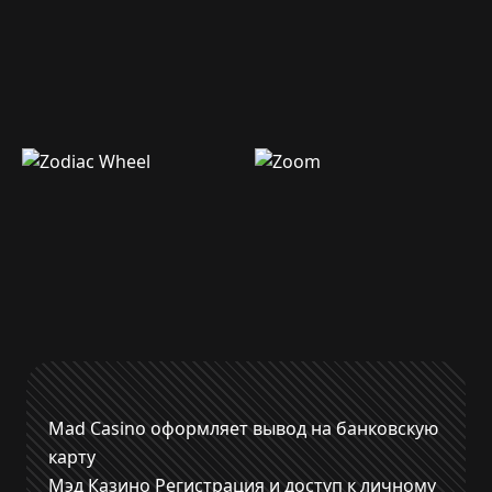
Mad Casino оформляет вывод на банковскую
карту
Мэд Казино Регистрация и доступ к личному