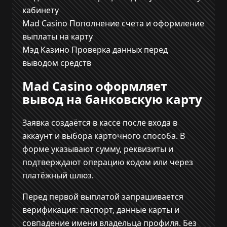
кабинету
Mad Casino Пополнение счета и оформление
выплаты на карту
Мэд Казино Проверка данных перед
выводом средств
Mad Casino оформляет
вывод на банковскую карту
Заявка создаётся в кассе после входа в
аккаунт и выбора карточного способа. В
форме указывают сумму, реквизиты и
подтверждают операцию кодом или через
платёжный шлюз.
Перед первой выплатой запрашивается
верификация: паспорт, данные карты и
совпадение имени владельца профиля. Без