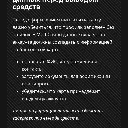
средств
Перед оформлением выплаты на карту
важно убедиться, что профиль заполнен без
ошибок. В Mad Casino данные владельца
аккаунта должны совпадать с информацией
по банковской карте.
проверьте ФИО, дату рождения и
контакты;
загрузите документы для верификации
при запросе;
убедитесь, что карта принадлежит
владельцу аккаунта.
Точная информация помогает избежать
задержек при выводе средств.