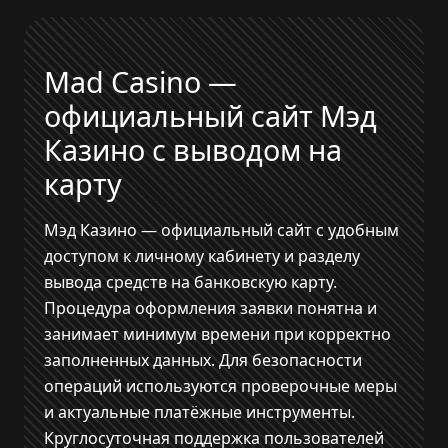
Mad Casino —
официальный сайт Мэд
Казино с выводом на
карту
Мэд Казино — официальный сайт с удобным
доступом к личному кабинету и разделу
вывода средств на банковскую карту.
Процедура оформления заявки понятна и
занимает минимум времени при корректно
заполненных данных. Для безопасности
операций используются проверочные меры
и актуальные платёжные инструменты.
Круглосуточная поддержка пользователей