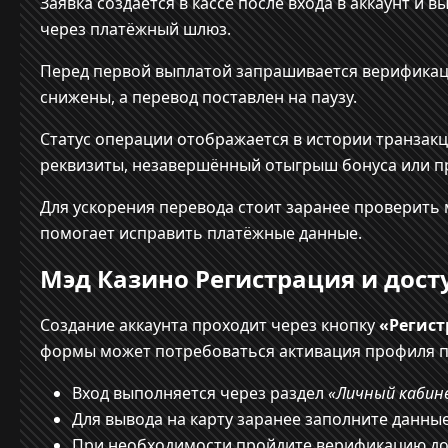
Заявка создаётся в кассе после входа в аккаунт и
через платёжный шлюз.
Перед первой выплатой запрашивается верификаци
снижены, а перевод поставлен на паузу.
Статус операции отображается в истории транзакц
реквизиты, незавершённый отыгрыш бонуса или п
Для ускорения перевода стоит заранее проверить
помогает исправить платёжные данные.
Мэд Казино Регистрация и дост
Создание аккаунта проходит через кнопку
«Регист
формы может потребоваться активация профиля по
Вход выполняется через раздел
«Личный кабин
Для вывода на карту заранее заполните данны
При необходимости пройдите верификацию до