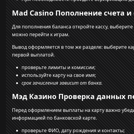
Mad Casino Пополнение счета 
Для пополнения баланса откройте кассу, выберите 
можно перейти к играм.
Вывод оформляется в том же разделе: выберите ка
первой выплатой.
проверьте лимиты и комиссии;
используйте карту на свое имя;
срок зачисления зависит от банка.
Мэд Казино Проверка данных п
Перед оформлением выплаты на карту важно убеди
информацией по банковской карте.
проверьте ФИО, дату рождения и контакты;