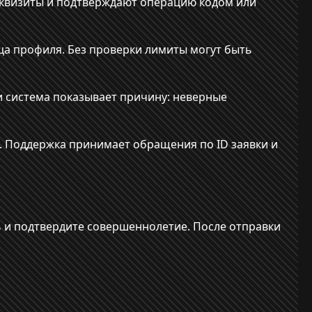
 реквизиты и подтверждают операцию кодом или
ца профиля. Без проверки лимиты могут быть
и система показывает причину: неверные
. Поддержка принимает обращения по ID заявки и
ль и подтвердите совершеннолетие. После отправки