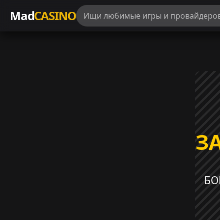
Mad
CASINO
З
БО