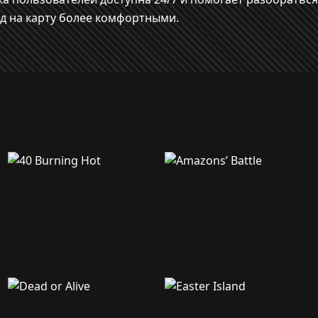
од на карту более комфортными.