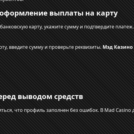
и оформление выплаты на карту
банковскую карту, укажите сумму и подтвердите платеж
рту, введите сумму и проверьте реквизиты.
Мэд Казино
еред выводом средств
ться, что профиль заполнен без ошибок. В Mad Casino 