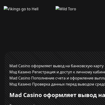
Mad Casino оформляет вывод на банковскую карту
Мэд Казино Регистрация и доступ к личному кабин
Mad Casino Пополнение счета и оформление выпла
Мэд Казино Проверка данных перед выводом сред
Mad Casino оформляет вывод на