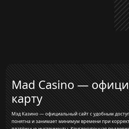
Mad Casino — офици
карту
Мэд Казино — официальный сайт с удобным доступ
понятна и занимает минимум времени при коррек
платёжные инструменты. Круглосуточная поддержка