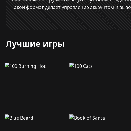
Такой формат делает управление аккаунтом и выв
Лучшие игры